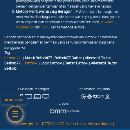
pelanggan yang responsif dan profesional yang siap membantu
pemain dengan pertanyaan atau masalah yang mereka hadapi.
Metode Pembayaran yang Beragam
: Platform kami kemungkinan
menawarkan berbagai metode pembayaran yang aman dan nyaman
untuk deposit dan penarikan, termasuk transfer bank,
e-wallet
,
voucher88
dan
QRIS
serta metode lainnya.
Dengan berbagai fitur dan layanan yang ditawarkan, Bethoki77 berupaya
memberikan pengalaman bermain yang seru dan memuaskan bagi para
penggunanya.
Tag:
Bethoki77
| Masuk Bethoki77 | Bethoki77 Daftar | Alternatif Tautan
Bethoki77 |
Bethoki
| Login Bethoki | Daftar Bethoki | Alternatif Tautan
Bethoki
Dukungan Perangkat :
Keamanan Terjamin :
KLIK DISINI
Lisensi :
Copyright © - BETHOKI77. Seluruh hak cipta dilindungi