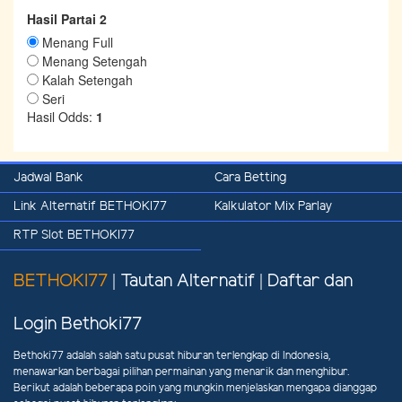
Jadwal Bank
Cara Betting
Link Alternatif BETHOKI77
Kalkulator Mix Parlay
RTP Slot BETHOKI77
BETHOKI77
| Tautan Alternatif | Daftar dan
Login Bethoki77
Bethoki77 adalah salah satu pusat hiburan terlengkap di Indonesia,
menawarkan berbagai pilihan permainan yang menarik dan menghibur.
Berikut adalah beberapa poin yang mungkin menjelaskan mengapa dianggap