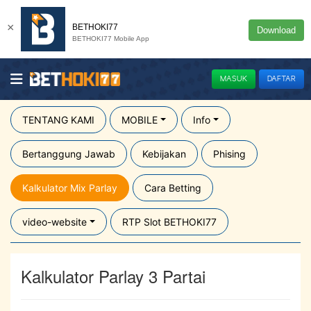
×
BETHOKI77
Download
BETHOKI77 Mobile App
MASUK
DAFTAR
TENTANG KAMI
MOBILE
Info
Bertanggung Jawab
Kebijakan
Phising
Kalkulator Mix Parlay
Cara Betting
video-website
RTP Slot BETHOKI77