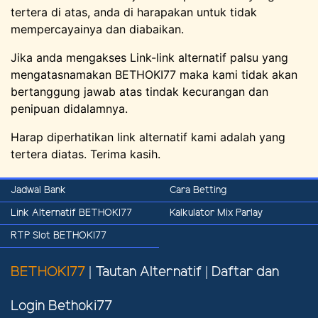
tertera di atas, anda di harapakan untuk tidak
mempercayainya dan diabaikan.
Jika anda mengakses Link-link alternatif palsu yang
mengatasnamakan BETHOKI77 maka kami tidak akan
bertanggung jawab atas tindak kecurangan dan
penipuan didalamnya.
Harap diperhatikan link alternatif kami adalah yang
tertera diatas. Terima kasih.
Jadwal Bank
Cara Betting
Link Alternatif BETHOKI77
Kalkulator Mix Parlay
RTP Slot BETHOKI77
BETHOKI77
| Tautan Alternatif | Daftar dan
Login Bethoki77