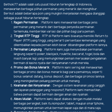
Bethoki77 adalah salah satu pusat hiburan terlengkap di Indonesia,
menawarkan berbagai pilihan permainan yang menarik dan menghibur.
Berikut adalah beberapa poin yang mungkin menjelaskan mengapa dianggap
sebagai pusat hiburan terlengkap:
Ragam Permainan
: Platform kami menawarkan berbagai jenis
permainan yang menarik dari berbagai penyedia permainan
terkemuka, memberikan variasi dan pilihan bagi para pemain.
Tingkat RTP Tinggi
: RTP di Platform kami biasanya memiliki Return to
Player (RTP) yang tinggi, yang berarti persentase kemenangan yang
dikembalikan kepada pemain lebih besar dibandingkan platform lainnya.
Permainan Langsung
: Platform kami juga menyediakan permainan
langsung seperti poker, blackjack, roulette, baccarat, togel, bola dan
masih banyak lagi yang memungkinkan pemain merasakan pengalaman
bermain di kasino nyata dari kenyamanan rumah mereka.
Promo dan Bonus Menarik
: Platform kami sering kali menawarkan
berbagai promo dan bonus menarik bagi para pemainnya, seperti
bonus selamat datang, bonus deposit, dan berbagai promosi lainnya
yang meningkatkan peluang pemain untuk menang.
Keamanan dan Kenyamanan
: Dengan sistem keamanan yang canggih
dan layanan pelanggan yang responsif, Platform kami memastikan
bahwa pemain dapat bermain dengan aman dan nyaman.
Akses Mudah
: Platform kami dapat diakses dengan mudah melalui
berbagai perangkat, baik itu komputer, tablet, maupun smartphone,
memungkinkan pemain untuk bermain kapan saja dan di mana saja.